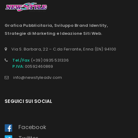
Grafica Pubblicitaria, Sviluppo Brand Identity,
Strategie di Marketing e Ideazione Siti Web.
Via S. Barbara, 22 – C.da Ferrante, Enna (EN) 94100
Tel./Fax
(+39) 0935 531336
P.IVA:
00592460869
info@newstyleadv.com
SEGUICI SUI SOCIAL
Facebook