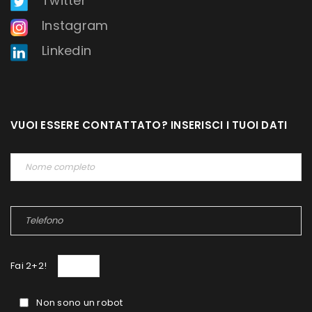
Twitter
Instagram
Linkedin
VUOI ESSERE CONTATTATO? INSERISCI I TUOI DATI
Fai 2+2!
Non sono un robot