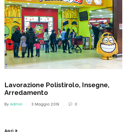
Lavorazione Polistirolo, Insegne,
Arredamento
By
Admin
3 Maggio 2019
0
Apri