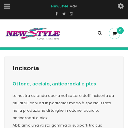
NewStyle
Adv
0
Incisoria
Ottone, acciaio, anticorodal e plex
La nostra azienda opera nel settore dell’ incisoria da
più di 20 anni ed in particolar modo è specializzata
nella produzione di targhe in ottone, acciaio,
anticorodal e plex.
Abbiamo una vasta gamma di supporti tra cui: