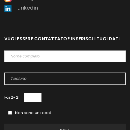
Linkedin
VUOI ESSERE CONTATTATO? INSERISCI I TUOI DATI
Fai 2+2!
Non sono un robot