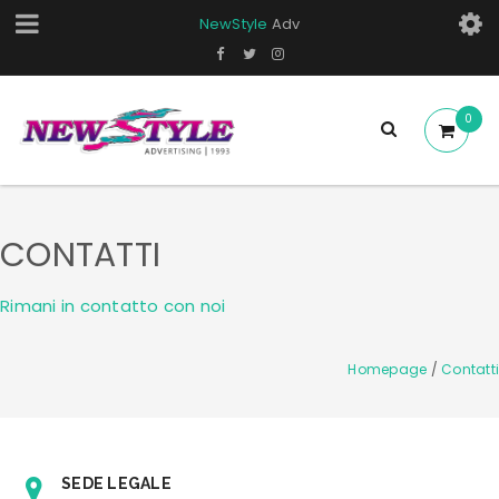
NewStyle
Adv
0
CONTATTI
Rimani in contatto con noi
Homepage
/
Contatti
SEDE LEGALE