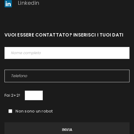
Linkedin
VUOI ESSERE CONTATTATO? INSERISCI I TUOI DATI
Fai 2+2!
Non sono un robot