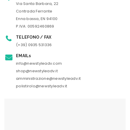
Via Santa Barbara, 22
Contrada Ferrante
Enna bassa, EN 94100
P.IVA: 00592460869
TELEFONO / FAX
(+39) 0935 531336
EMAILs
info@newstyleadv.com
shop@newstyleadv.it
amministrazione@newstyleadv.it
polistirolo@newstyleadv.it