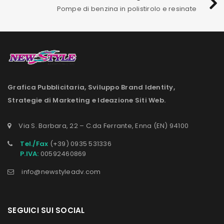
Pompe di benzina in polistirolo e resinate
Grafica Pubblicitaria, Sviluppo Brand Identity,
Strategie di Marketing e Ideazione Siti Web.
Via S. Barbara, 22 – C.da Ferrante, Enna (EN) 94100
Tel./Fax
(+39) 0935 531336
P.IVA:
00592460869
info@newstyleadv.com
SEGUICI SUI SOCIAL